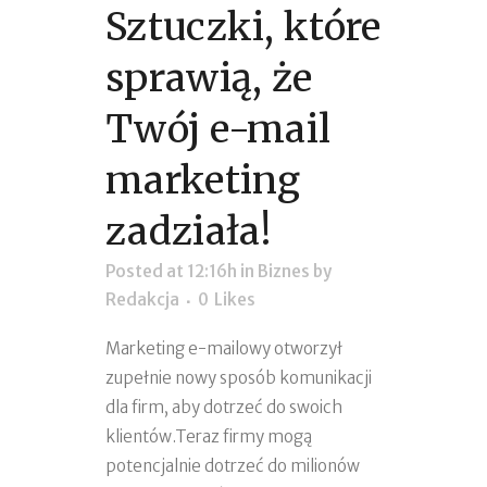
Sztuczki, które
sprawią, że
Twój e-mail
marketing
zadziała!
Posted at 12:16h
in
Biznes
by
Redakcja
0
Likes
Marketing e-mailowy otworzył
zupełnie nowy sposób komunikacji
dla firm, aby dotrzeć do swoich
klientów.Teraz firmy mogą
potencjalnie dotrzeć do milionów