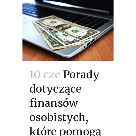
10 cze
Porady
dotyczące
finansów
osobistych,
które pomogą