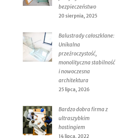
bezpieczeństwo
20 sierpnia, 2025
Balustrady całoszklane:
Unikalna
przeźroczystość,
monolityczna stabilność
i nowoczesna
architektura
25 lipca, 2026
Bardzo dobra firma z
ultraszybkim
hostingiem
14 lipca, 2022