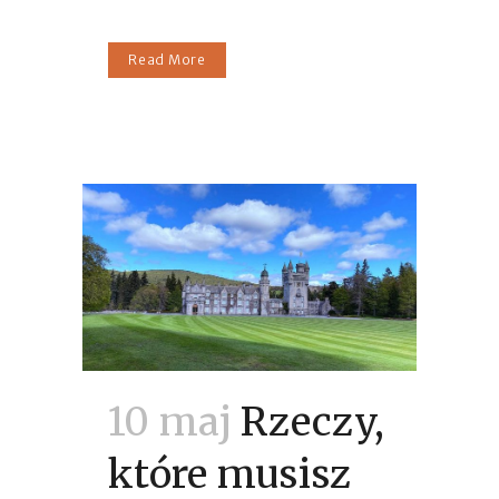
Read More
10 maj
Rzeczy,
które musisz