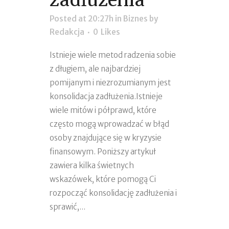
zadłużenia
Posted at 20:27h
in
Biznes
by
Redakcja
0
Likes
Istnieje wiele metod radzenia sobie
z długiem, ale najbardziej
pomijanym i niezrozumianym jest
konsolidacja zadłużenia.Istnieje
wiele mitów i półprawd, które
często mogą wprowadzać w błąd
osoby znajdujące się w kryzysie
finansowym. Poniższy artykuł
zawiera kilka świetnych
wskazówek, które pomogą Ci
rozpocząć konsolidację zadłużenia i
sprawić,...