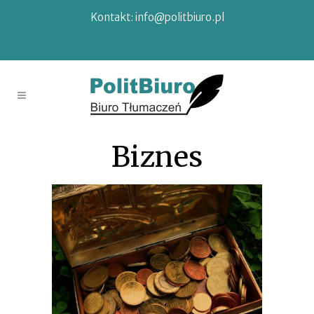
Kontakt:
info@politbiuro.pl
Biznes