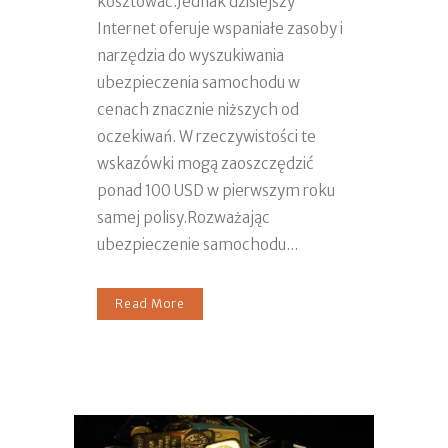
kosztować.Jednak dzisiejszy
Internet oferuje wspaniałe zasoby i
narzędzia do wyszukiwania
ubezpieczenia samochodu w
cenach znacznie niższych od
oczekiwań. W rzeczywistości te
wskazówki mogą zaoszczędzić
ponad 100 USD w pierwszym roku
samej polisy.Rozważając
ubezpieczenie samochodu...
Read More