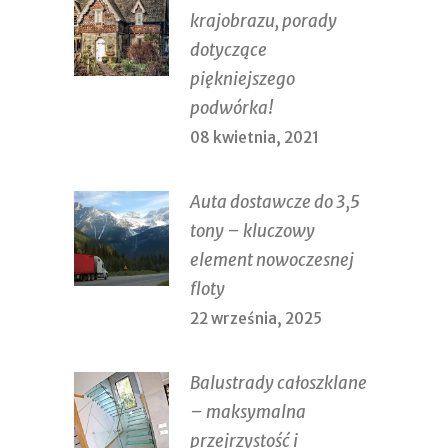
krajobrazu, porady
dotyczące
piękniejszego
podwórka!
08 kwietnia, 2021
Auta dostawcze do 3,5
tony – kluczowy
element nowoczesnej
floty
22 września, 2025
Balustrady całoszklane
– maksymalna
przejrzystość i