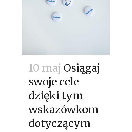
10 maj
Osiągaj
swoje cele
dzięki tym
wskazówkom
dotyczącym