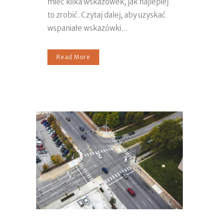
mieć kilka wskazówek, jak najlepiej
to zrobić. Czytaj dalej, aby uzyskać
wspaniałe wskazówki...
Read More