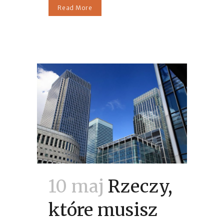
Read More
10 maj
Rzeczy,
które musisz