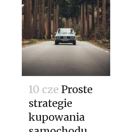
10 cze
Proste
strategie
kupowania
samochodu