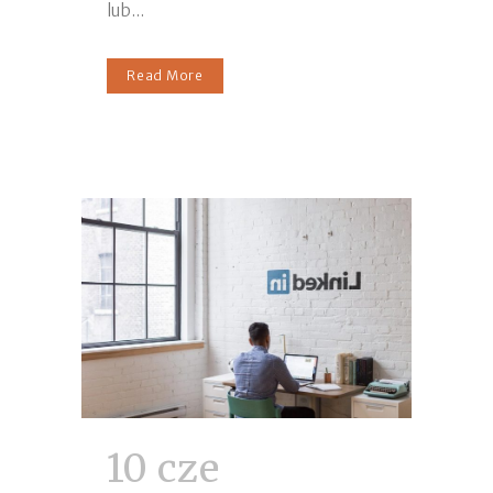
lub...
Read More
10 cze