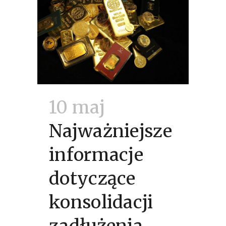
10 maj
Najważniejsze
informacje
dotyczące
konsolidacji