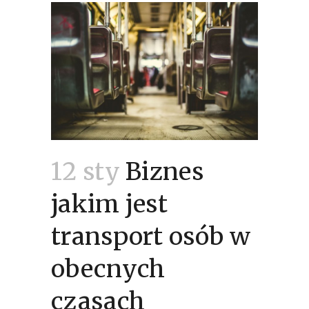
12 sty
Biznes
jakim jest
transport osób w
obecnych
czasach