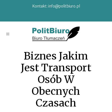
Kontakt:
info@politbiuro.pl
Biznes Jakim
Jest Transport
Osób W
Obecnych
Czasach