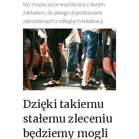
być rozpoczęcie współpracy z dużym
zakładem, do jakiego dojeżdża wielu
zatrudnionych z odległych lokalizacji.
Dzięki takiemu
stałemu zleceniu
będziemy mogli