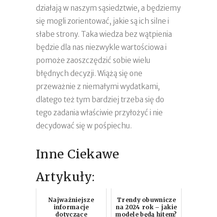
działają w naszym sąsiedztwie, a będziemy
się mogli zorientować, jakie są ich silne i
słabe strony. Taka wiedza bez wątpienia
będzie dla nas niezwykle wartościowa i
pomoże zaoszczędzić sobie wielu
błędnych decyzji. Wiążą się one
przeważnie z niemałymi wydatkami,
dlatego też tym bardziej trzeba się do
tego zadania właściwie przyłożyć i nie
decydować się w pośpiechu.
Inne Ciekawe
Artykuły:
Najważniejsze
Trendy obuwnicze
informacje
na 2024 rok – jakie
dotyczące
modele będą hitem?