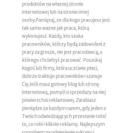
produktów na własnej stronie
internetowej lub na stronie innej
osoby.Pamiętaj, że dla kogo pracujesz jest
tak samo ważne jak praca, którą
wykonujesz. Każdy, kto szuka
pracowników, którzy będą zadowoleni z
pracy za grosze, nie jest pracodawcą, u
którego chciałbyś pracować. Poszukaj
kogoś lub firmy, która uczciwie płaci,
dobrze traktuje pracowników i szanuje
Cię.Jeśli masz gotowy blog lub stronę
internetową, pomyśl o sprzedaży na niej
powierzchni reklamowej. Zarabiasz
pieniądze za każdym razem, gdy jeden z
Twoich odwiedzających przestanie robić
to, co robi i kliknie reklamę. Najlepszym
sposobem na odniesienie sukcesu i