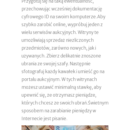
Przygotuj się na taką ewentualność,
przechowując wcześniej dokumentację
cyfrowego ID na swoim komputerze.Aby
szybko zarobić online, wypróbuj jeden z
wielu serwisów aukcyjnych. Witryny te
umożliwiają sprzedaż niezliczonych
przedmiotów, zarówno nowych, jak i
używanych. Zbierz delikatnie znoszone
ubrania ze swojej szafy. Następnie
sfotografuj każdy kawałek i umieść go na
portalu aukcyjnym. W tych witrynach
możesz ustawić minimalną stawkę, aby
upewnić się, że otrzymasz pieniądze,
których chcesz ze swoich ubrań.Świetnym
sposobem na zarabianie pieniędzy w
Internecie jest pisanie.