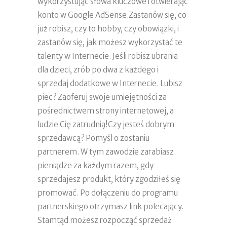
wykorzystując słowa kluczowe i otwierając
konto w Google AdSense.Zastanów się, co
już robisz, czy to hobby, czy obowiązki, i
zastanów się, jak możesz wykorzystać te
talenty w Internecie. Jeśli robisz ubrania
dla dzieci, zrób po dwa z każdego i
sprzedaj dodatkowe w Internecie. Lubisz
piec? Zaoferuj swoje umiejętności za
pośrednictwem strony internetowej, a
ludzie Cię zatrudnią!Czy jesteś dobrym
sprzedawcą? Pomyśl o zostaniu
partnerem. W tym zawodzie zarabiasz
pieniądze za każdym razem, gdy
sprzedajesz produkt, który zgodziłeś się
promować. Po dołączeniu do programu
partnerskiego otrzymasz link polecający.
Stamtąd możesz rozpocząć sprzedaż