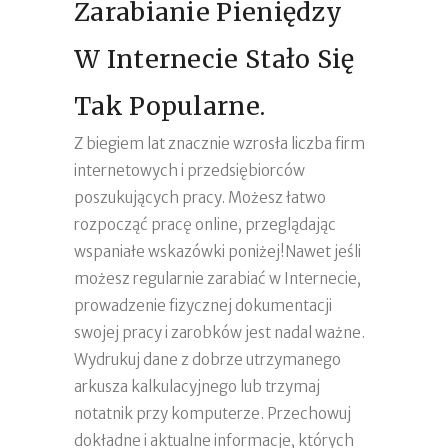
Zarabianie Pieniędzy
W Internecie Stało Się
Tak Popularne.
Z biegiem lat znacznie wzrosła liczba firm
internetowych i przedsiębiorców
poszukujących pracy. Możesz łatwo
rozpocząć pracę online, przeglądając
wspaniałe wskazówki poniżej!Nawet jeśli
możesz regularnie zarabiać w Internecie,
prowadzenie fizycznej dokumentacji
swojej pracy i zarobków jest nadal ważne.
Wydrukuj dane z dobrze utrzymanego
arkusza kalkulacyjnego lub trzymaj
notatnik przy komputerze. Przechowuj
dokładne i aktualne informacje, których