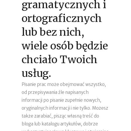
gramatycznych i
ortograficznych
lub bez nich,
wiele osób będzie
chciało Twoich
usług.
Pisanie prac może obejmować wszystko,
od przepisywania źle napisanych
informacji po pisanie zupełnie nowych,
oryginalnych informacji i nie tylko. Możesz
także zarabiać, pisząc własną treść do
bloga lub katalogu artykułów, dobrze