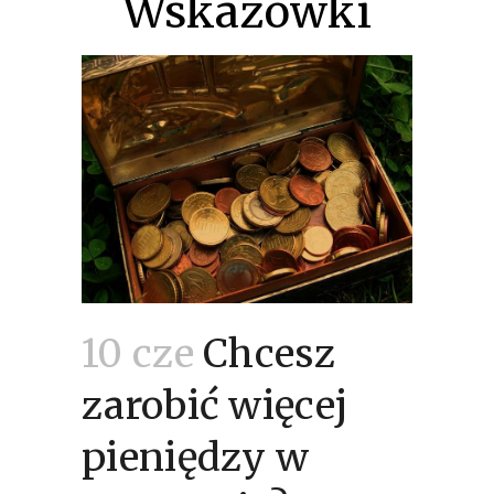
Wskazówki
10 cze
Chcesz
zarobić więcej
pieniędzy w