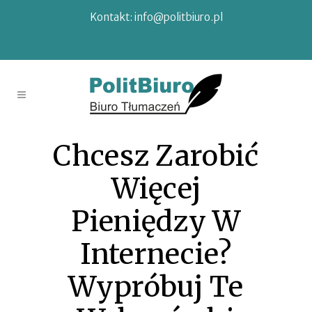
Kontakt:
info@politbiuro.pl
Chcesz Zarobić
Więcej
Pieniędzy W
Internecie?
Wypróbuj Te