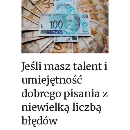
Jeśli masz talent i
umiejętność
dobrego pisania z
niewielką liczbą
błędów