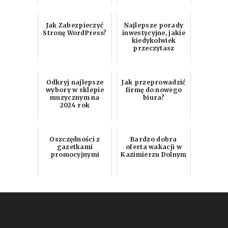
Jak Zabezpieczyć
Najlepsze porady
Stronę WordPress?
inwestycyjne, jakie
kiedykolwiek
przeczytasz
Odkryj najlepsze
Jak przeprowadzić
wybory w sklepie
firmę do nowego
muzycznym na
biura?
2024 rok
Oszczędności z
Bardzo dobra
gazetkami
oferta wakacji w
promocyjnymi
Kazimierzu Dolnym