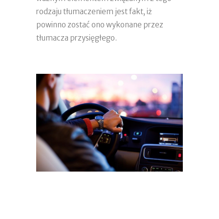
rodzaju tłumaczeniem jest fakt, iż
powinno zostać ono wykonane przez
tłumacza przysięgłego.