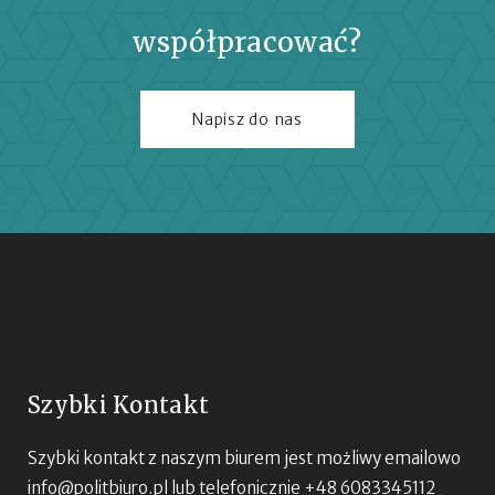
współpracować?
Napisz do nas
Szybki Kontakt
Szybki kontakt z naszym biurem jest możliwy emailowo
info@politbiuro.pl
lub telefonicznie +48 6083345112