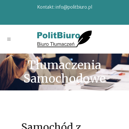
Kontakt:
info@politbiuro.pl
Tłumaczenia
Samochodowe
Samochód z