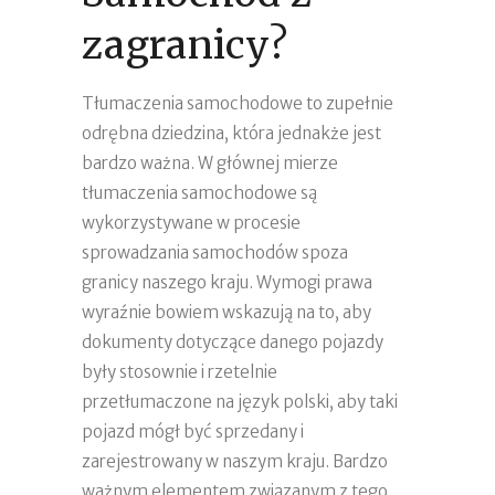
zagranicy?
Tłumaczenia samochodowe to zupełnie
odrębna dziedzina, która jednakże jest
bardzo ważna. W głównej mierze
tłumaczenia samochodowe są
wykorzystywane w procesie
sprowadzania samochodów spoza
granicy naszego kraju. Wymogi prawa
wyraźnie bowiem wskazują na to, aby
dokumenty dotyczące danego pojazdy
były stosownie i rzetelnie
przetłumaczone na język polski, aby taki
pojazd mógł być sprzedany i
zarejestrowany w naszym kraju. Bardzo
ważnym elementem związanym z tego