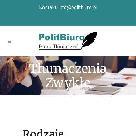
Kontakt:
info@politbiuro.pl
Tłumaczenia
Zwykłe
Rodzaje