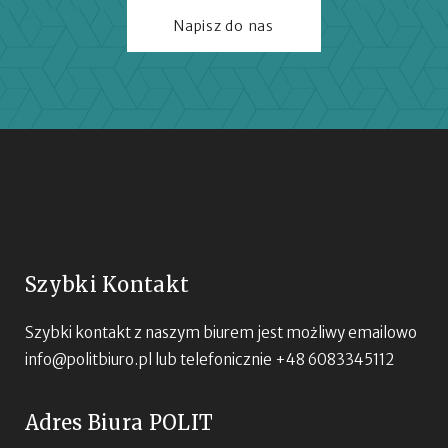
Napisz do nas
Szybki Kontakt
Szybki kontakt z naszym biurem jest możliwy emailowo
info@politbiuro.pl
lub telefonicznie +48 6083345112
Adres Biura POLIT