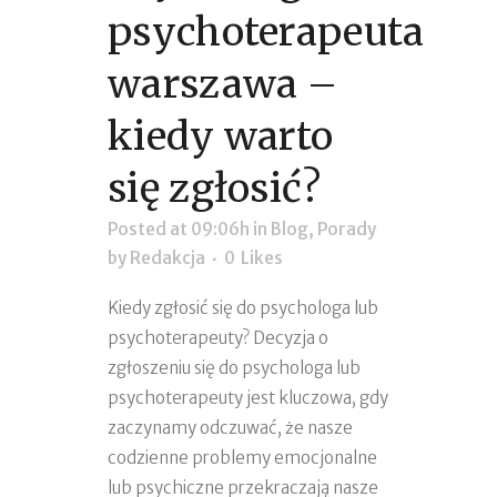
psychoterapeuta
warszawa –
kiedy warto
się zgłosić?
Posted at 09:06h
in
Blog
,
Porady
by
Redakcja
0
Likes
Kiedy zgłosić się do psychologa lub
psychoterapeuty? Decyzja o
zgłoszeniu się do psychologa lub
psychoterapeuty jest kluczowa, gdy
zaczynamy odczuwać, że nasze
codzienne problemy emocjonalne
lub psychiczne przekraczają nasze