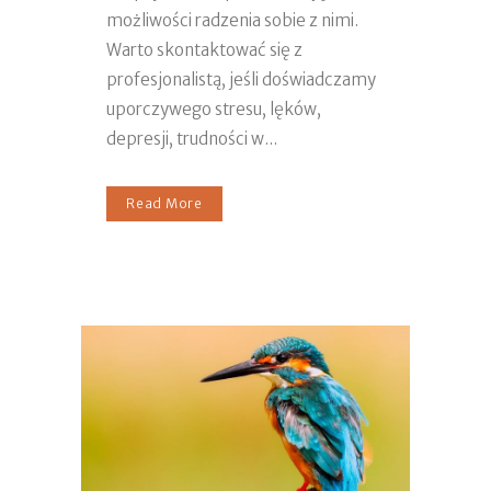
możliwości radzenia sobie z nimi.
Warto skontaktować się z
profesjonalistą, jeśli doświadczamy
uporczywego stresu, lęków,
depresji, trudności w...
Read More