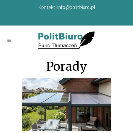
Kontakt:
info@politbiuro.pl
Porady