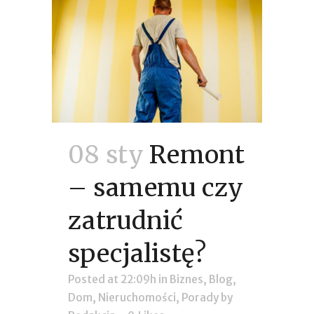
08 sty
Remont
– samemu czy
zatrudnić
specjalistę?
Posted at 22:09h
in
Biznes
,
Blog
,
Dom
,
Nieruchomości
,
Porady
by