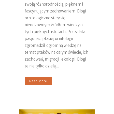
swoją różnorodnością, pięknem i
fascynującym zachowaniem. Blogi
ornitologiczne stały się
nieodzownym źródłem wiedzy o
tych pięknych istotach. Przez lata
pasjonaci ptasiej ornitologii
zgromadzili ogromną wiedzę na
temat ptaków na całym świecie, ich
zachowań, migracji i ekologii. Blogi
te nie tylko dzielą...
Read More