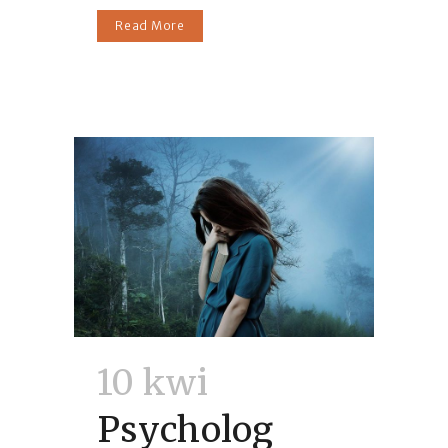
Read More
10 kwi
Psycholog