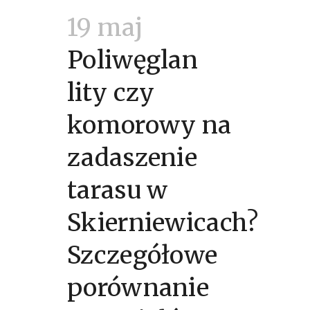
19 maj
Poliwęglan
lity czy
komorowy na
zadaszenie
tarasu w
Skierniewicach?
Szczegółowe
porównanie