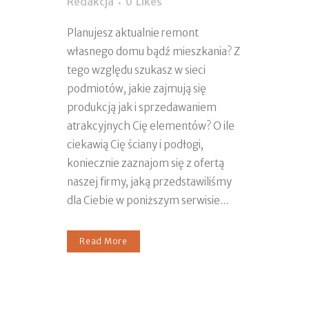
Redakcja
0
Likes
Planujesz aktualnie remont
własnego domu bądź mieszkania? Z
tego względu szukasz w sieci
podmiotów, jakie zajmują się
produkcją jak i sprzedawaniem
atrakcyjnych Cię elementów? O ile
ciekawią Cię ściany i podłogi,
koniecznie zaznajom się z ofertą
naszej firmy, jaką przedstawiliśmy
dla Ciebie w poniższym serwisie...
Read More