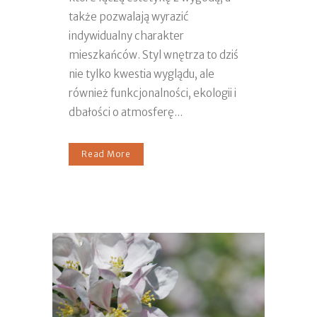
także pozwalają wyrazić
indywidualny charakter
mieszkańców. Styl wnętrza to dziś
nie tylko kwestia wyglądu, ale
również funkcjonalności, ekologii i
dbałości o atmosferę...
Read More