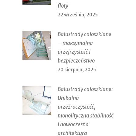
floty
22 września, 2025
Balustrady całoszklane
– maksymalna
przejrzystość i
bezpieczeństwo
20 sierpnia, 2025
Balustrady całoszklane:
Unikalna
przeźroczystość,
monolityczna stabilność
i nowoczesna
architektura