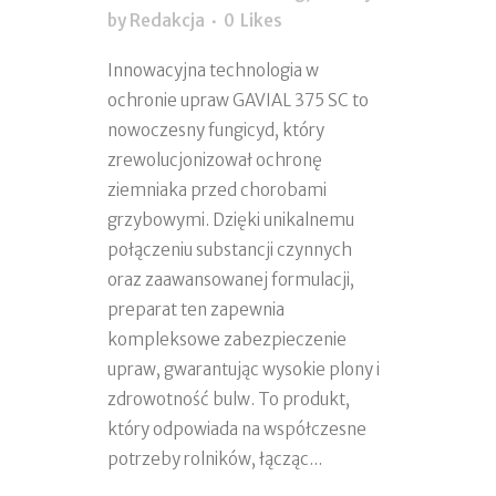
by
Redakcja
0
Likes
Innowacyjna technologia w
ochronie upraw GAVIAL 375 SC to
nowoczesny fungicyd, który
zrewolucjonizował ochronę
ziemniaka przed chorobami
grzybowymi. Dzięki unikalnemu
połączeniu substancji czynnych
oraz zaawansowanej formulacji,
preparat ten zapewnia
kompleksowe zabezpieczenie
upraw, gwarantując wysokie plony i
zdrowotność bulw. To produkt,
który odpowiada na współczesne
potrzeby rolników, łącząc...