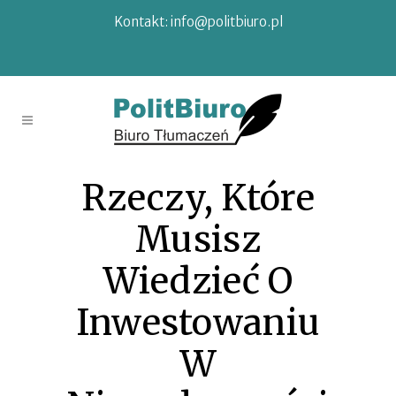
Kontakt:
info@politbiuro.pl
Rzeczy, Które
Musisz
Wiedzieć O
Inwestowaniu
W