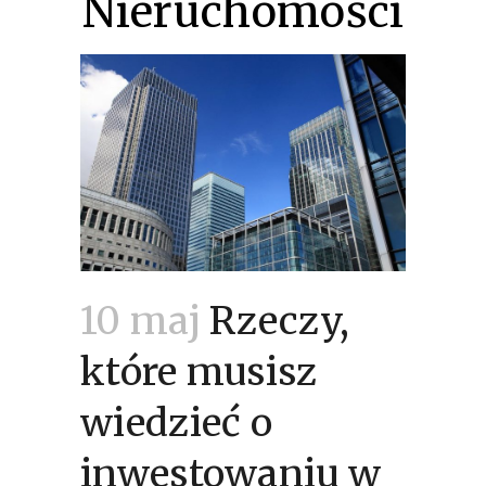
Nieruchomości
10 maj
Rzeczy,
które musisz
wiedzieć o
inwestowaniu w