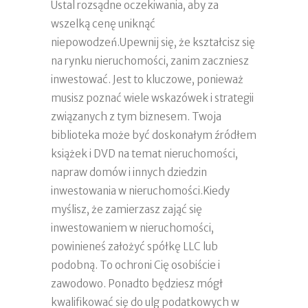
Ustal rozsądne oczekiwania, aby za
wszelką cenę uniknąć
niepowodzeń.Upewnij się, że kształcisz się
na rynku nieruchomości, zanim zaczniesz
inwestować. Jest to kluczowe, ponieważ
musisz poznać wiele wskazówek i strategii
związanych z tym biznesem. Twoja
biblioteka może być doskonałym źródłem
książek i DVD na temat nieruchomości,
napraw domów i innych dziedzin
inwestowania w nieruchomości.Kiedy
myślisz, że zamierzasz zająć się
inwestowaniem w nieruchomości,
powinieneś założyć spółkę LLC lub
podobną. To ochroni Cię osobiście i
zawodowo. Ponadto będziesz mógł
kwalifikować się do ulg podatkowych w