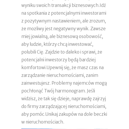
wyniku swoich transakcji biznesowych.Idź
na spotkania z potencjalnymi inwestorami
z pozytywnym nastawieniem, ale zrozum,
że możliwy jest negatywny wynik. Zawsze
miej jowialną, ale biznesową osobowość,
aby ludzie, którzy chcą inwestować,
polubili Cię. Zajdzie to daleko i sprawi, że
potencjalni inwestorzy będą bardziej
komfortowi.Upewnij się, że masz czas na
zarządzanie nieruchomościami, zanim
zainwestujesz. Problemy najemców mogą
pochłonąć Twój harmonogram. Jeśli
widzisz, że tak się dzieje, naprawdę zajrzyj
do firmy zarządzającej nieruchomościami,
aby pomóc.Unikaj zakupów na dole beczki
w nieruchomościach.