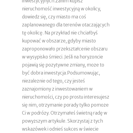
inwestycyjnych.Zanim kupisz
nieruchomość inwestycyjną w okolicy,
dowiedz się, czy miasto ma coś
zaplanowanego dla terenów otaczających
tę okolicę. Na przykład nie chciałbyś
kupować w obszarze, gdyby miasto
zaproponowało przekształcenie obszaru
w wysypisko śmieci. Jeśli na horyzoncie
pojawią się pozytywne zmiany, może to
być dobra inwestycja.Podsumowując,
niezależnie od tego, czy jesteś
zaznajomiony z inwestowaniem w
nieruchomości, czy po prostu interesujesz
się nim, otrzymanie porady tylko pomoże
Ci w podróży. Otrzymałeś świetną radę w
powyższym artykule. Skorzystaj z tych
wskazówek i odnieś sukces w świecie