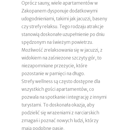
Oprócz sauny, wiele apartamentów w
Zakopanem dysponuje dodatkowymi
udogodnieniami, takimi jak jacuzzi, baseny
czy strefy relaksu. Tego rodzaju atrakcje
stanowią doskonałe uzupełnienie po dniu
spędzonym na świeżym powietrzu.
Możliwość zrelaksowania się w jacuzzi, z
widokiem na zaśnieżone szczyty gór, to
niezapomniane przeżycie, które
pozostanie w pamięci na długo.
Strefy wellness są często dostępne dla
wszystkich gości apartamentów, co
pozwala na spotkanie i integrację z innymi
turystami. To doskonała okazja, aby
podzielić się wrażeniami z narciarskich
zmagań i poznać nowych ludzi, którzy
mają podobne pasje.