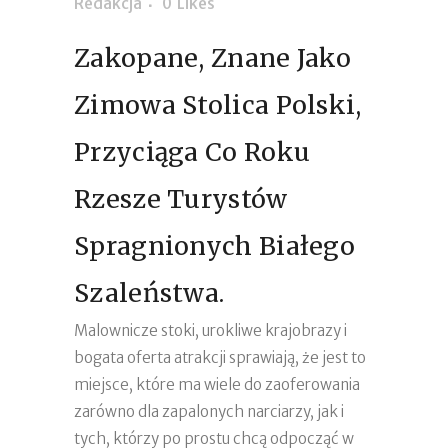
Redakcja
0
Likes
Zakopane, Znane Jako
Zimowa Stolica Polski,
Przyciąga Co Roku
Rzesze Turystów
Spragnionych Białego
Szaleństwa.
Malownicze stoki, urokliwe krajobrazy i
bogata oferta atrakcji sprawiają, że jest to
miejsce, które ma wiele do zaoferowania
zarówno dla zapalonych narciarzy, jak i
tych, którzy po prostu chcą odpocząć w