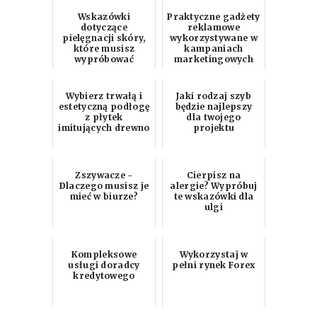
Wskazówki
Praktyczne gadżety
dotyczące
reklamowe
pielęgnacji skóry,
wykorzystywane w
które musisz
kampaniach
wypróbować
marketingowych
Wybierz trwałą i
Jaki rodzaj szyb
estetyczną podłogę
będzie najlepszy
z płytek
dla twojego
imitujących drewno
projektu
Zszywacze -
Cierpisz na
Dlaczego musisz je
alergie? Wypróbuj
mieć w biurze?
te wskazówki dla
ulgi
Kompleksowe
Wykorzystaj w
usługi doradcy
pełni rynek Forex
kredytowego