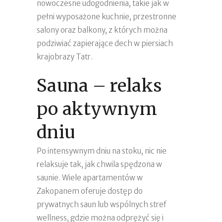
nowoczesne udogodnienia, takie jak w
pełni wyposażone kuchnie, przestronne
salony oraz balkony, z których można
podziwiać zapierające dech w piersiach
krajobrazy Tatr.
Sauna – relaks
po aktywnym
dniu
Po intensywnym dniu na stoku, nic nie
relaksuje tak, jak chwila spędzona w
saunie. Wiele apartamentów w
Zakopanem oferuje dostęp do
prywatnych saun lub wspólnych stref
wellness, gdzie można odprężyć się i