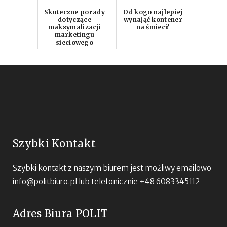
Skuteczne porady
Od kogo najlepiej
dotyczące
wynająć kontener
maksymalizacji
na śmieci?
marketingu
sieciowego
Szybki Kontakt
Szybki kontakt z naszym biurem jest możliwy emailowo
info@politbiuro.pl
lub telefonicznie +48 6083345112
Adres Biura POLIT