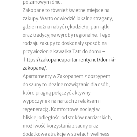
po zimowym dniu.
Zakopane to również świetne miejsce na
zakupy. Warto odwiedzić lokalne stragany,
gdzie można nabyć rękodzieło, pamiątki
oraz tradycyjne wyroby regionalne. Tego
rodzaju zakupy to doskonały sposób na
przywiezienie kawałka Tatr do domu –
https://zakopaneapartamenty.net/domki-
zakopane/
.
Apartamenty w Zakopanem z dostępem
do sauny to idealne rozwiązanie dla osób,
które pragną połączyć aktywny
wypoczynek na nartach z relaksem i
regeneracją. Komfortowe noclegi w
bliskiej odległości od stoków narciarskich,
możliwość korzystania z sauny oraz
dodatkowe atrakcje w strefach wellness