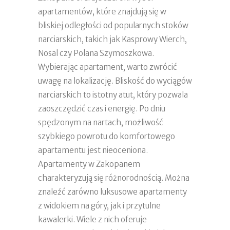
apartamentów, które znajdują się w
bliskiej odległości od popularnych stoków
narciarskich, takich jak Kasprowy Wierch,
Nosal czy Polana Szymoszkowa.
Wybierając apartament, warto zwrócić
uwagę na lokalizację. Bliskość do wyciągów
narciarskich to istotny atut, który pozwala
zaoszczędzić czas i energię. Po dniu
spędzonym na nartach, możliwość
szybkiego powrotu do komfortowego
apartamentu jest nieoceniona.
Apartamenty w Zakopanem
charakteryzują się różnorodnością. Można
znaleźć zarówno luksusowe apartamenty
z widokiem na góry, jak i przytulne
kawalerki. Wiele z nich oferuje