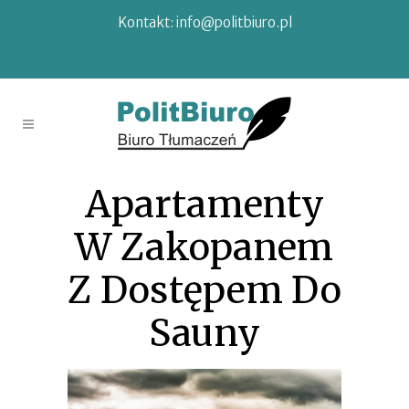
Kontakt:
info@politbiuro.pl
Apartamenty
W Zakopanem
Z Dostępem Do
Sauny