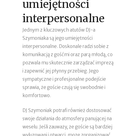
umiejętności
interpersonalne
Jednym z kluczowych atutów DJ-a
Szymoniaka są jego umiejętności
interpersonalne. Doskonale radzi sobie z
komunikacją z gośćmi oraz parą młodą, co
pozwala mu skutecznie zarządzać imprezą
i zapewnić jej płynny przebieg. Jego
sympatyczne i profesjonalne podejście
sprawia, że goście czują się swobodnie i
komfortowo.
DJ Szymoniak potrafi również dostosować
swoje działania do atmosfery panującej na
weselu. Jeśli zauważy, że goście są bardziej
wyluzowani i otwarci, może zorganizować