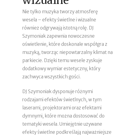
wizualne
Nie tylko muzyka tworzy atmosferę
wesela – efekty świetlne i wizualne
również odgrywają istotną rolę. DJ
Szymoniak zapewnia nowoczesne
oświetlenie, które doskonale współgra z
muzyką, tworząc niepowtarzalny klimat na
parkiecie. Dzięki temu wesele zyskuje
dodatkowy wymiar estetyczny, który
zachwyca wszystkich gości.
DJ Szymoniak dysponuje różnymi
rodzajami efektów świetlnych, w tym
laserami, projektorami oraz efektami
dymnymi, które można dostosować do
tematyki wesela. Umiejętnie używane
efekty świetlne podkreślają najważniejsze