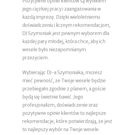
Pozytywne opinie klientów są wynikiem
jego ciężkiej pracy i zaangażowania w
każdą imprezę. Dzięki wieloletniemu
doświadczeniu i licznym rekomendacjom,
DJ Szymoniak jest pewnym wyborem dla
każdej pary młodej, która chce, aby ich
wesele było niezapomnianym
przeżyciem.
Wybierając DJ-a Szymoniaka, możesz
mieć pewność, że Twoje wesele będzie
przebiegało zgodnie z planem, a goście
będą się świetnie bawić. Jego
profesjonalizm, doświadczenie oraz
pozytywne opinie klientów to najlepsze
rekomendacje, które potwierdzają, że jest
to najlepszy wybór na Twoje wesele.