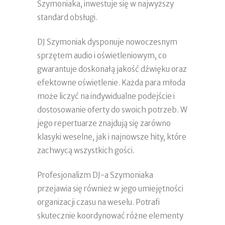
Szymoniaka, inwestuje się w najwyższy
standard obsługi.
DJ Szymoniak dysponuje nowoczesnym
sprzętem audio i oświetleniowym, co
gwarantuje doskonałą jakość dźwięku oraz
efektowne oświetlenie. Każda para młoda
może liczyć na indywidualne podejście i
dostosowanie oferty do swoich potrzeb. W
jego repertuarze znajdują się zarówno
klasyki weselne, jak i najnowsze hity, które
zachwycą wszystkich gości.
Profesjonalizm DJ-a Szymoniaka
przejawia się również w jego umiejętności
organizacji czasu na weselu. Potrafi
skutecznie koordynować różne elementy