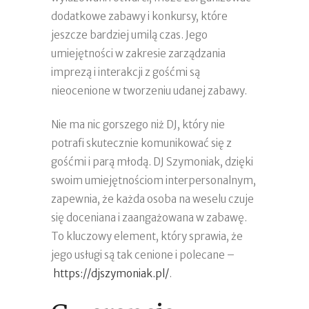
dodatkowe zabawy i konkursy, które
jeszcze bardziej umilą czas. Jego
umiejętności w zakresie zarządzania
imprezą i interakcji z gośćmi są
nieocenione w tworzeniu udanej zabawy.
Nie ma nic gorszego niż DJ, który nie
potrafi skutecznie komunikować się z
gośćmi i parą młodą. DJ Szymoniak, dzięki
swoim umiejętnościom interpersonalnym,
zapewnia, że każda osoba na weselu czuje
się doceniana i zaangażowana w zabawę.
To kluczowy element, który sprawia, że
jego usługi są tak cenione i polecane –
https://djszymoniak.pl/
.