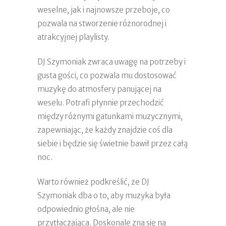
weselne, jak i najnowsze przeboje, co
pozwala na stworzenie różnorodnej i
atrakcyjnej playlisty.
DJ Szymoniak zwraca uwagę na potrzeby i
gusta gości, co pozwala mu dostosować
muzykę do atmosfery panującej na
weselu. Potrafi płynnie przechodzić
między różnymi gatunkami muzycznymi,
zapewniając, że każdy znajdzie coś dla
siebie i będzie się świetnie bawił przez całą
noc.
Warto również podkreślić, że DJ
Szymoniak dba o to, aby muzyka była
odpowiednio głośna, ale nie
przytłaczająca. Doskonale zna się na