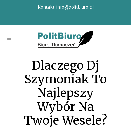
Kontakt:
info@politbiuro.pl
Dlaczego Dj
Szymoniak To
Najlepszy
Wybór Na
Twoje Wesele?