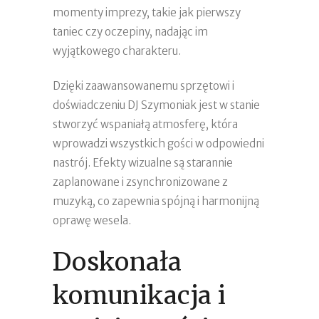
momenty imprezy, takie jak pierwszy
taniec czy oczepiny, nadając im
wyjątkowego charakteru.
Dzięki zaawansowanemu sprzętowi i
doświadczeniu DJ Szymoniak jest w stanie
stworzyć wspaniałą atmosferę, która
wprowadzi wszystkich gości w odpowiedni
nastrój. Efekty wizualne są starannie
zaplanowane i zsynchronizowane z
muzyką, co zapewnia spójną i harmonijną
oprawę wesela.
Doskonała
komunikacja i