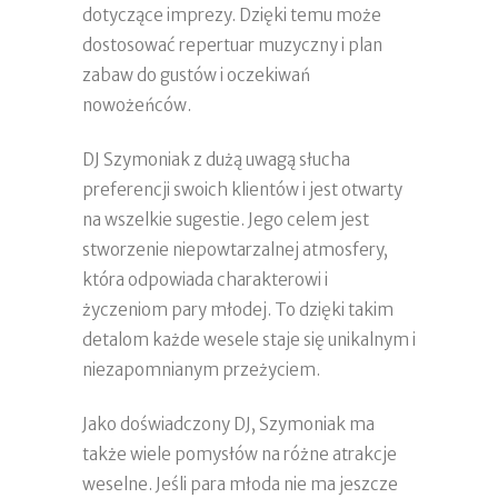
dotyczące imprezy. Dzięki temu może
dostosować repertuar muzyczny i plan
zabaw do gustów i oczekiwań
nowożeńców.
DJ Szymoniak z dużą uwagą słucha
preferencji swoich klientów i jest otwarty
na wszelkie sugestie. Jego celem jest
stworzenie niepowtarzalnej atmosfery,
która odpowiada charakterowi i
życzeniom pary młodej. To dzięki takim
detalom każde wesele staje się unikalnym i
niezapomnianym przeżyciem.
Jako doświadczony DJ, Szymoniak ma
także wiele pomysłów na różne atrakcje
weselne. Jeśli para młoda nie ma jeszcze