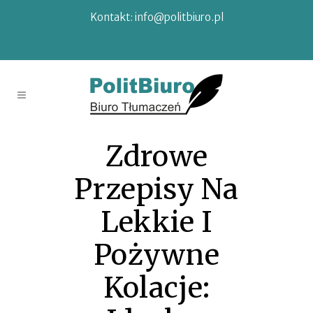
Kontakt:
info@politbiuro.pl
Zdrowe
Przepisy Na
Lekkie I
Pożywne
Kolacje: