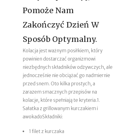
Pomoże Nam
Zakończyć Dzień W
Sposób Optymalny.
Kolacja jest ważnym posiłkiem, który
powinien dostarczać organizmowi
niezbędnych składników odżywczych, ale
jednocześnie nie obciążać go nadmiernie
przed snem. Oto kilka prostych, a
zarazem smacznych przepisów na
kolacje, które spełniają te kryteria.1.
Sałatka z grillowanym kurczakiem i
awokadoSkładniki:
1 filet z kurczaka