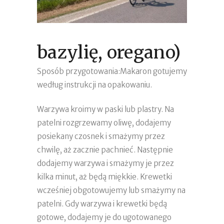
bazylię, oregano)
Sposób przygotowania:Makaron gotujemy
według instrukcji na opakowaniu.
Warzywa kroimy w paski lub plastry. Na
patelni rozgrzewamy oliwę, dodajemy
posiekany czosnek i smażymy przez
chwilę, aż zacznie pachnieć. Następnie
dodajemy warzywa i smażymy je przez
kilka minut, aż będą miękkie. Krewetki
wcześniej obgotowujemy lub smażymy na
patelni. Gdy warzywa i krewetki będą
gotowe, dodajemy je do ugotowanego