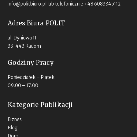
info@politbiuro.pl
lub telefonicznie +48 6083345112
Adres Biura POLIT
ul. Dyniowa 11
33-443 Radom
Godziny Pracy
Poniedziałek – Piątek
09:00 – 17:00
Kategorie Publikacji
Biznes
Blog
Dom