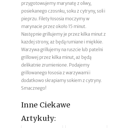
przygotowujemy marynatę z oliwy,
posiekanego czosnku, soku z cytryny, soli i
pieprzu. Filety łososia moczymy w
marynacie przez około 15 minut.
Następnie grillujemy je przez kilka minut z
każdej strony, aż będą rumiane i miękkie.
Warzywa grillujemy na ruszcie lub patelni
grillowej przez kilka minut, aż będą
delikatnie zrumienione. Podajemy
grillowanego łososia z warzywami i
dodatkowo skrapiamy sokiem z cytryny.
Smacznego!
Inne Ciekawe
Artykuły: