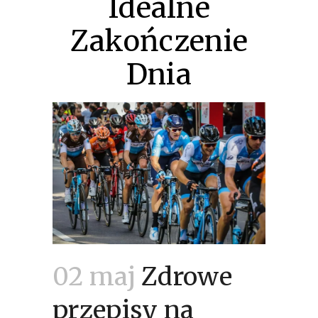
Idealne
Zakończenie
Dnia
02 maj
Zdrowe
przepisy na