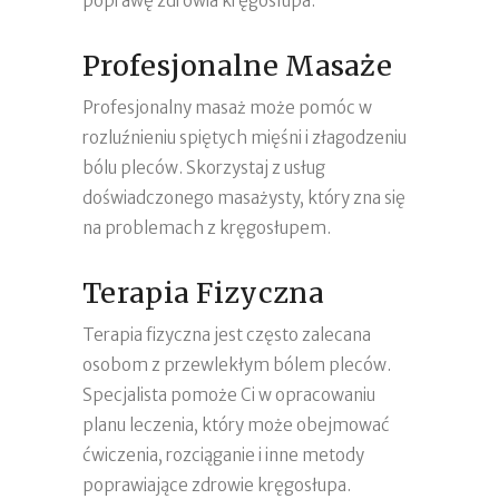
poprawę zdrowia kręgosłupa.
Profesjonalne Masaże
Profesjonalny masaż może pomóc w
rozluźnieniu spiętych mięśni i złagodzeniu
bólu pleców. Skorzystaj z usług
doświadczonego masażysty, który zna się
na problemach z kręgosłupem.
Terapia Fizyczna
Terapia fizyczna jest często zalecana
osobom z przewlekłym bólem pleców.
Specjalista pomoże Ci w opracowaniu
planu leczenia, który może obejmować
ćwiczenia, rozciąganie i inne metody
poprawiające zdrowie kręgosłupa.