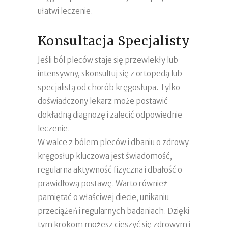
ułatwi leczenie.
Konsultacja Specjalisty
Jeśli ból pleców staje się przewlekły lub
intensywny, skonsultuj się z ortopedą lub
specjalistą od chorób kręgosłupa. Tylko
doświadczony lekarz może postawić
dokładną diagnozę i zalecić odpowiednie
leczenie.
W walce z bólem pleców i dbaniu o zdrowy
kręgosłup kluczowa jest świadomość,
regularna aktywność fizyczna i dbałość o
prawidłową postawę. Warto również
pamiętać o właściwej diecie, unikaniu
przeciążeń i regularnych badaniach. Dzięki
tym krokom możesz cieszyć się zdrowym i