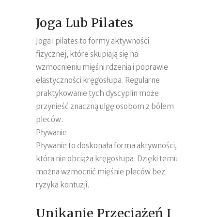
Joga Lub Pilates
Joga i pilates to formy aktywności
fizycznej, które skupiają się na
wzmocnieniu mięśni rdzenia i poprawie
elastyczności kręgosłupa. Regularne
praktykowanie tych dyscyplin może
przynieść znaczną ulgę osobom z bólem
pleców.
Pływanie
Pływanie to doskonała forma aktywności,
która nie obciąża kręgosłupa. Dzięki temu
można wzmocnić mięśnie pleców bez
ryzyka kontuzji.
Unikanie Przeciążeń I