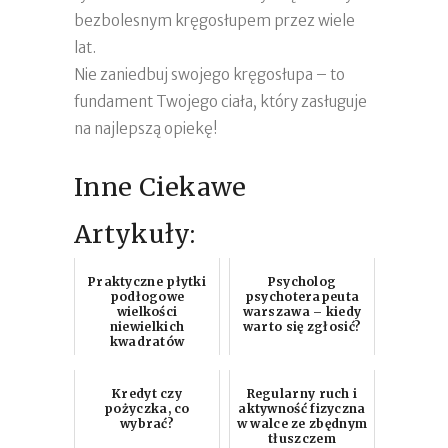
bezbolesnym kręgosłupem przez wiele
lat.
Nie zaniedbuj swojego kręgosłupa – to
fundament Twojego ciała, który zasługuje
na najlepszą opiekę!
Inne Ciekawe
Artykuły:
Praktyczne płytki
Psycholog
podłogowe
psychoterapeuta
wielkości
warszawa – kiedy
niewielkich
warto się zgłosić?
kwadratów
Kredyt czy
Regularny ruch i
pożyczka, co
aktywność fizyczna
wybrać?
w walce ze zbędnym
tłuszczem