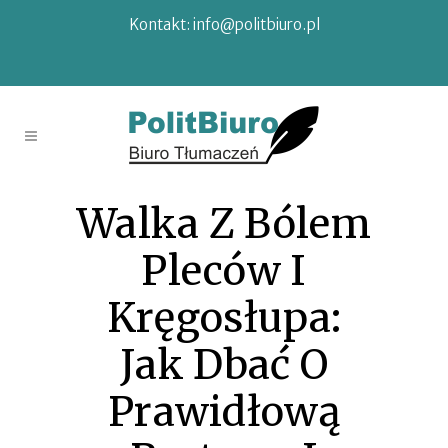
Kontakt:
info@politbiuro.pl
Walka Z Bólem
Pleców I
Kręgosłupa:
Jak Dbać O
Prawidłową