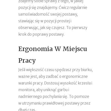
zdajemy sobie sprawy z tego, w jakiej
pozycji się znajdujemy. Ćwicz regularnie
samoświadomość swojej postawy,
stawiając się w pozycji prostej i
obserwując, jak się czujesz. To pierwszy
krok do poprawy postawy.
Ergonomia W Miejscu
Pracy
Jeśli większość czasu spędzasz przy biurku,
ważne jest, aby zadbać o ergonomiczne
warunki pracy. Dostosuj wysokość krzesła i
monitora, aby uniknąć garbu i
nadmiernego pochylania się. To pomoże
w utrzymaniu prawidłowej postawy przez
długi czas.