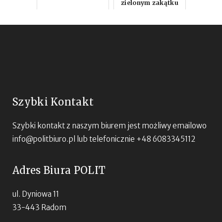
zielonym zakątku
miasta?
Szybki Kontakt
Szybki kontakt z naszym biurem jest możliwy emailowo
info@politbiuro.pl
lub telefonicznie +48 6083345112
Adres Biura POLIT
ul. Dyniowa 11
33-443 Radom