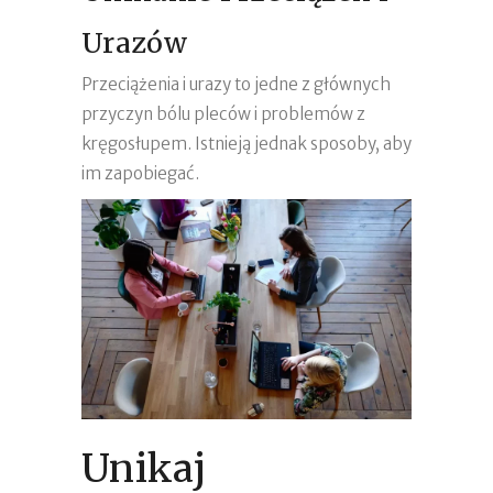
Urazów
Przeciążenia i urazy to jedne z głównych
przyczyn bólu pleców i problemów z
kręgosłupem. Istnieją jednak sposoby, aby
im zapobiegać.
Unikaj