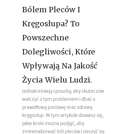
Bólem Pleców I
Kręgosłupa? To
Powszechne
Dolegliwości, Które
Wpływają Na Jakość
Życia Wielu Ludzi.
Jednak istnieją sposoby, aby skutecznie
walczyć z tym problemem i dbać o
prawidłową postawę oraz zdrowy
kręgosłup. W tym artykule dowiesz się,
jakie kroki można podjąć, aby
zminimalizować ból pleców i cieszyć się