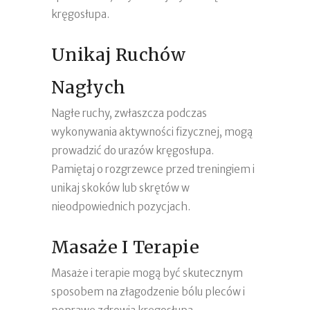
kręgosłupa.
Unikaj Ruchów
Nagłych
Nagłe ruchy, zwłaszcza podczas
wykonywania aktywności fizycznej, mogą
prowadzić do urazów kręgosłupa.
Pamiętaj o rozgrzewce przed treningiem i
unikaj skoków lub skrętów w
nieodpowiednich pozycjach.
Masaże I Terapie
Masaże i terapie mogą być skutecznym
sposobem na złagodzenie bólu pleców i