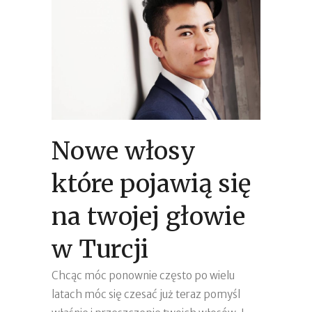
Nowe włosy
które pojawią się
na twojej głowie
w Turcji
Chcąc móc ponownie często po wielu
latach móc się czesać już teraz pomyśl