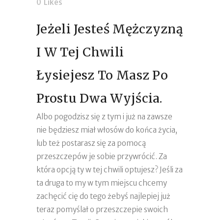
0
Likes
Jeżeli Jesteś Mężczyzną
I W Tej Chwili
Łysiejesz To Masz Po
Prostu Dwa Wyjścia.
Albo pogodzisz się z tym i już na zawsze
nie będziesz miał włosów do końca życia,
lub też postarasz się za pomocą
przeszczepów je sobie przywrócić. Za
która opcją ty w tej chwili optujesz? Jeśli za
ta druga to my w tym miejscu chcemy
zachęcić cię do tego żebyś najlepiej już
teraz pomyślał o przeszczepie swoich