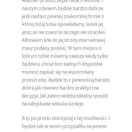
właśnie i przeszczepie twoich włosów. I
naszym zdaniem będzie bardzo dobrze
jeśli zaufasz pewnej znakomitej firmie o
której tutaj tobie opowiadamy. Jeżeli jej
jeszcze nie znasz to niczego nie straciłeś.
Albowiem link do jej strony internetowej
masz podany poniżej. W tym miejscu o
którym tobie mówimy zawsze kiedy tylko
będziesz chciał bez żadnych kłopotów
możesz zapisać się na wspomniany
przeszczep. Będzie to z pewnością bardzo
dobra jak również bardzo praktyczna
decyzja. Jak zatem widzisz idealny sposób
na odzyskanie włosów istnieje.
A ty po prostu skorzystaj z tej możliwości. I
będzie tak w twoim przypadku na pewno