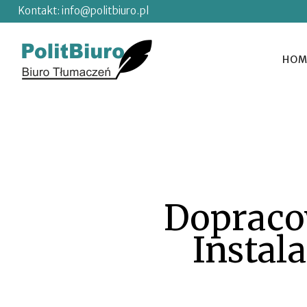
Kontakt:
info@politbiuro.pl
HOM
Dopraco
Instal