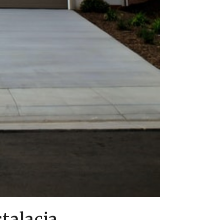
talacja