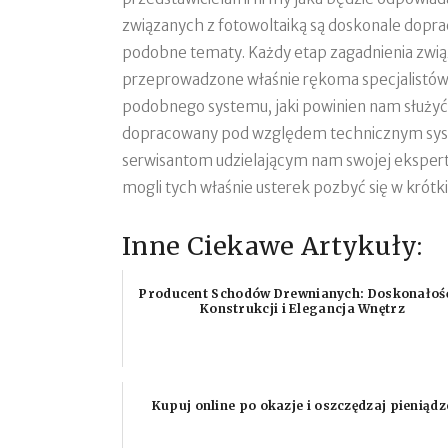
związanych z fotowoltaiką są doskonale dopra
podobne tematy. Każdy etap zagadnienia zwią
przeprowadzone właśnie rękoma specjalistów n
podobnego systemu, jaki powinien nam służyć pr
dopracowany pod względem technicznym syste
serwisantom udzielającym nam swojej eksperty
mogli tych właśnie usterek pozbyć się w krótki
Inne Ciekawe Artykuły:
Producent Schodów Drewnianych: Doskonałoś
Konstrukcji i Elegancja Wnętrz
Kupuj online po okazje i oszczędzaj pieniądz