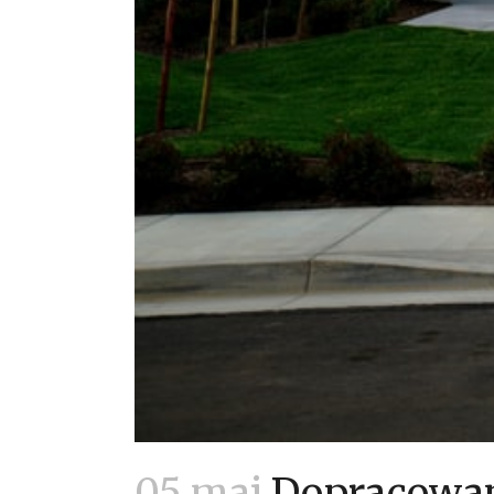
05 maj
Dopracowana