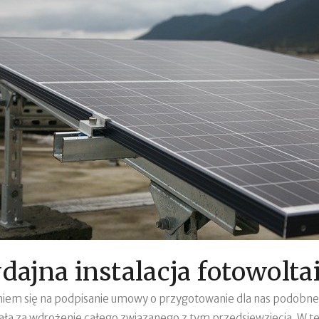
ajna instalacja fotowolta
m się na podpisanie umowy o przygotowanie dla nas podobnej i
ła za wdrożenie całego związanego z tym przedsięwzięcia. W tej 