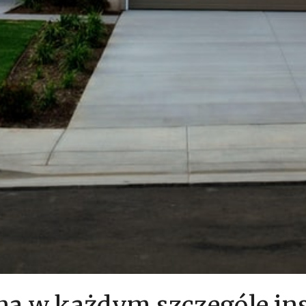
 w każdym szczególe ins