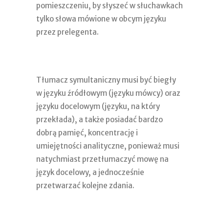
pomieszczeniu, by słyszeć w słuchawkach
tylko słowa mówione w obcym języku
przez prelegenta.
Tłumacz symultaniczny musi być biegły
w języku źródłowym (języku mówcy) oraz
języku docelowym (języku, na który
przekłada), a także posiadać bardzo
dobrą pamięć, koncentrację i
umiejętności analityczne, ponieważ musi
natychmiast przetłumaczyć mowę na
język docelowy, a jednocześnie
przetwarzać kolejne zdania.