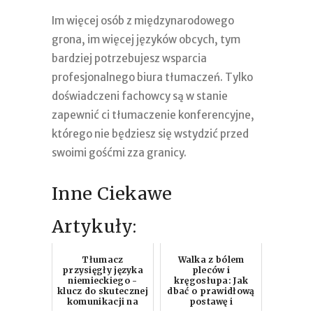
Im więcej osób z międzynarodowego
grona, im więcej języków obcych, tym
bardziej potrzebujesz wsparcia
profesjonalnego biura tłumaczeń. Tylko
doświadczeni fachowcy są w stanie
zapewnić ci tłumaczenie konferencyjne,
którego nie będziesz się wstydzić przed
swoimi gośćmi zza granicy.
Inne Ciekawe
Artykuły:
Tłumacz
Walka z bólem
przysięgły języka
pleców i
niemieckiego -
kręgosłupa: Jak
klucz do skutecznej
dbać o prawidłową
komunikacji na
postawę i
rynku usług
kręgosłup