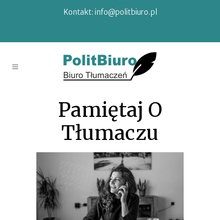
Kontakt:
info@politbiuro.pl
Pamiętaj O
Tłumaczu