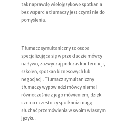
tak naprawdę wielojęzykowe spotkania
bez wsparcia tłumaczy jest czymś nie do
pomyślenia.
Tłumacz symultaniczny to osoba
specjalizująca się w przekładzie mówcy
na żywo, zazwyczaj podczas konferencji,
szkoleń, spotkań biznesowych lub
negocjacji. Tłumacz symultaniczny
tłumaczy wypowiedzi mówcy niemal
równocześnie z jego mówieniem, dzięki
czemu uczestnicy spotkania mogą
słuchać przemówienia w swoim własnym
języku.