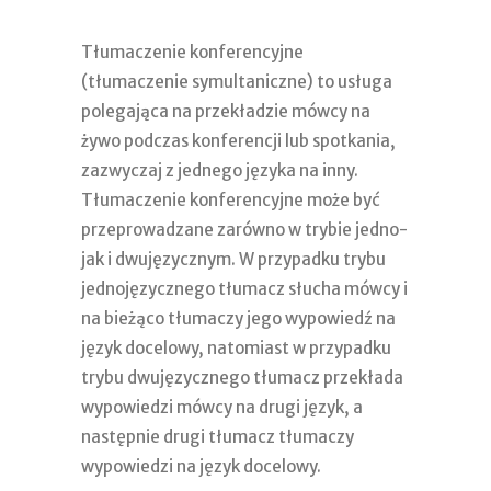
Tłumaczenie konferencyjne
(tłumaczenie symultaniczne) to usługa
polegająca na przekładzie mówcy na
żywo podczas konferencji lub spotkania,
zazwyczaj z jednego języka na inny.
Tłumaczenie konferencyjne może być
przeprowadzane zarówno w trybie jedno-
jak i dwujęzycznym. W przypadku trybu
jednojęzycznego tłumacz słucha mówcy i
na bieżąco tłumaczy jego wypowiedź na
język docelowy, natomiast w przypadku
trybu dwujęzycznego tłumacz przekłada
wypowiedzi mówcy na drugi język, a
następnie drugi tłumacz tłumaczy
wypowiedzi na język docelowy.