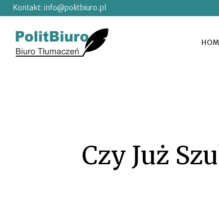
Kontakt:
info@politbiuro.pl
HOM
Czy Już Sz