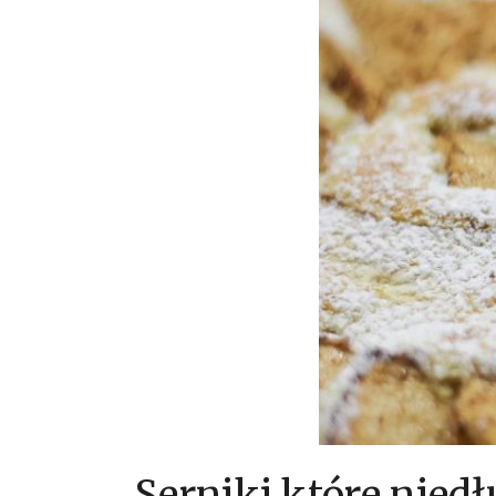
Serniki które niedł