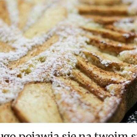
ugo pojawią się na twoim s