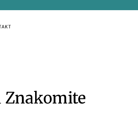
TAKT
a Znakomite