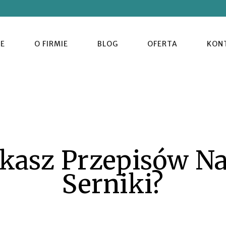
E
O FIRMIE
BLOG
OFERTA
KON
ukasz Przepisów N
Serniki?