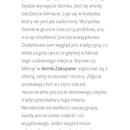
będzie wynajęcie domku. Jest się wtedy
bardziej w klimacie, żyje się w budynku
który nie jest jak żaden inny. Wszystkie
hotele w gruncie rzeczy są podobne, a tu
ma się możliwość poczucia wyjątkowo.
Dodatkowo sam wygląd jest tradycyjny, co
wtłacza gości jeszcze głębiej w klimat
tego cudownego miejsca. Wystarczy
kliknąć w
domki Zakopane
i zapoznać się z
ofertą, żeby zrozumieć różnicę. Zdjęcia
pozwalają choć w części odczuć
niezacieralne poczucie domowego ciepła i
tradycyjnej kultury tego miasta.
Niezależnie od wielkości swojej grupy,
każdy jest w stanie znaleźć coś
wyjątkowego. Jeden wyjazd może