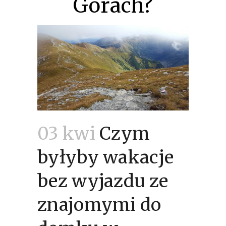
Górach?
03 kwi
Czym
byłyby wakacje
bez wyjazdu ze
znajomymi do