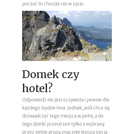
poczuć to chociaż raz w życiu.
Domek czy
hotel?
Odpowiedź nie jest oczywista i pewnie dla
każdego będzie inna. Jednak, jeśli chce się
doświadczyć tego miejsca w pełni, a do
tego dzielić przestrzeń tylko z wybraną
przez siebie grupą znacznie lepszą opcją