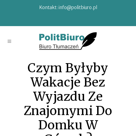
Kontakt:
info@politbiuro.pl
Czym Byłyby
Wakacje Bez
Wyjazdu Ze
Znajomymi Do
Domku W