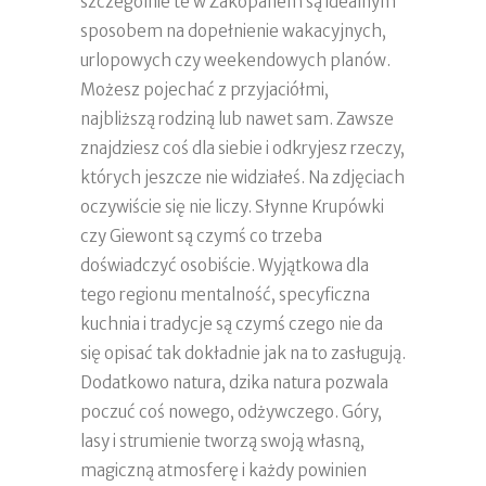
szczególnie te w Zakopanem są idealnym
sposobem na dopełnienie wakacyjnych,
urlopowych czy weekendowych planów.
Możesz pojechać z przyjaciółmi,
najbliższą rodziną lub nawet sam. Zawsze
znajdziesz coś dla siebie i odkryjesz rzeczy,
których jeszcze nie widziałeś. Na zdjęciach
oczywiście się nie liczy. Słynne Krupówki
czy Giewont są czymś co trzeba
doświadczyć osobiście. Wyjątkowa dla
tego regionu mentalność, specyficzna
kuchnia i tradycje są czymś czego nie da
się opisać tak dokładnie jak na to zasługują.
Dodatkowo natura, dzika natura pozwala
poczuć coś nowego, odżywczego. Góry,
lasy i strumienie tworzą swoją własną,
magiczną atmosferę i każdy powinien