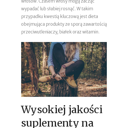
włosów. Czasem włosy mogą zacząć
wypadać lub słabiej rosnąć. W takim
przypadku kwestią kluczową jest dieta
obejmująca produkty ze sporą zawartością
przeciwutleniaczy, białek oraz witamin.
Wysokiej jakości
suplementy na