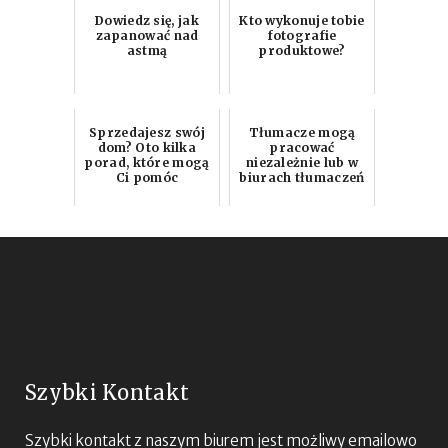
Dowiedz się, jak
Kto wykonuje tobie
zapanować nad
fotografie
astmą
produktowe?
Sprzedajesz swój
Tłumacze mogą
dom? Oto kilka
pracować
porad, które mogą
niezależnie lub w
Ci pomóc
biurach tłumaczeń
Szybki Kontakt
Szybki kontakt z naszym biurem jest możliwy emailowo