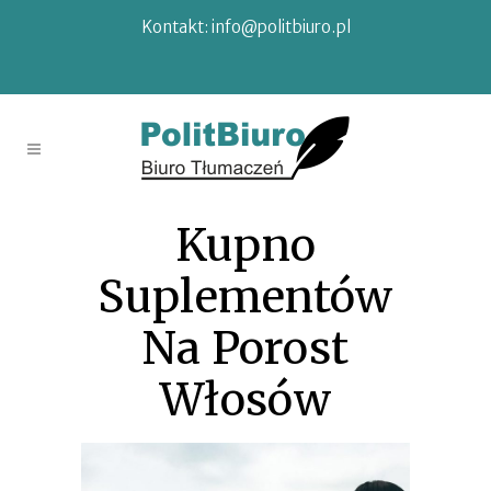
Kontakt:
info@politbiuro.pl
Kupno
Suplementów
Na Porost
Włosów