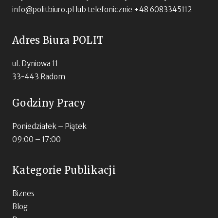
info@politbiuro.pl
lub telefonicznie +48 6083345112
Adres Biura POLIT
ul. Dyniowa 11
33-443 Radom
Godziny Pracy
Poniedziałek – Piątek
09:00 – 17:00
Kategorie Publikacji
Biznes
Blog