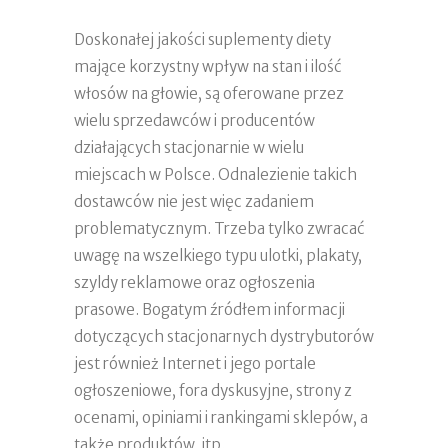
Doskonałej jakości suplementy diety
mające korzystny wpływ na stan i ilość
włosów na głowie, są oferowane przez
wielu sprzedawców i producentów
działających stacjonarnie w wielu
miejscach w Polsce. Odnalezienie takich
dostawców nie jest więc zadaniem
problematycznym. Trzeba tylko zwracać
uwagę na wszelkiego typu ulotki, plakaty,
szyldy reklamowe oraz ogłoszenia
prasowe. Bogatym źródłem informacji
dotyczących stacjonarnych dystrybutorów
jest również Internet i jego portale
ogłoszeniowe, fora dyskusyjne, strony z
ocenami, opiniami i rankingami sklepów, a
także produktów, itp.