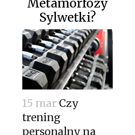
Metamorfozy
Sylwetki?
15 mar
Czy
trening
personalny na