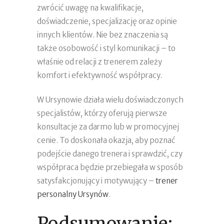
zwrócić uwagę na kwalifikacje,
doświadczenie, specjalizację oraz opinie
innych klientów. Nie bez znaczenia są
także osobowość i styl komunikacji – to
właśnie od relacji z trenerem zależy
komfort i efektywność współpracy.
W Ursynowie działa wielu doświadczonych
specjalistów, którzy oferują pierwsze
konsultacje za darmo lub w promocyjnej
cenie. To doskonała okazja, aby poznać
podejście danego trenera i sprawdzić, czy
współpraca będzie przebiegała w sposób
satysfakcjonujący i motywujący –
trener
personalny Ursynów
.
Podsumowanie: