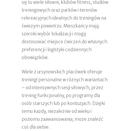
się tu wiele siłowni, klubów fitness, studiów
treningowych oraz parków i terenów
rekreacyjnych idealnych do treningów na
świeżym powietrzu. Mieszkańcy mają
szeroki wybór lokalizacji i mogą
dostosować miejsce ćwiczeń do własnych
preferencji i logistyki codziennych
obowiązków.
Wiele z ursynowskich placówek oferuje
treningi personalne w różnych wariantach
– od intensywnych sesji siłowych, przez
trening funkcjonalny, po programy dla
osób starszych lub po kontuzjach. Dzięki
temu każdy, niezależnie od wieku i
poziomu zaawansowania, może znaleźć
coś dla siebie.