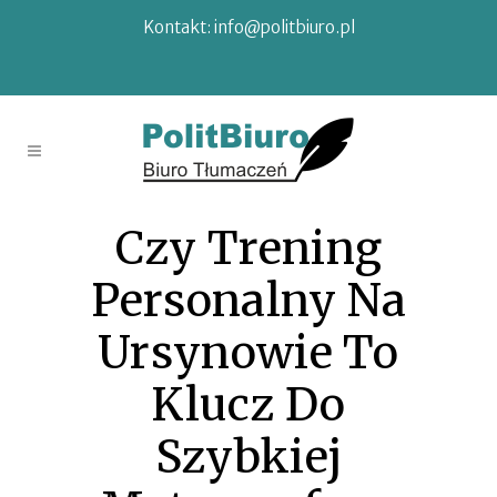
Kontakt:
info@politbiuro.pl
Czy Trening
Personalny Na
Ursynowie To
Klucz Do
Szybkiej