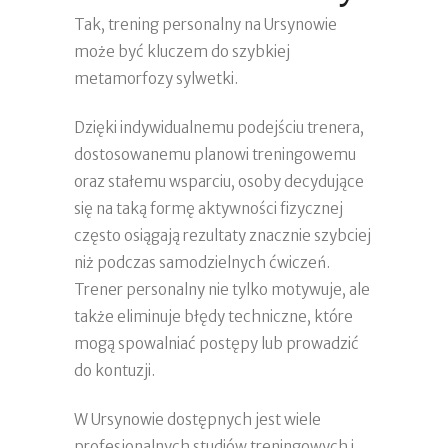
Tak, trening personalny na Ursynowie
może być kluczem do szybkiej
metamorfozy sylwetki.
Dzięki indywidualnemu podejściu trenera,
dostosowanemu planowi treningowemu
oraz stałemu wsparciu, osoby decydujące
się na taką formę aktywności fizycznej
często osiągają rezultaty znacznie szybciej
niż podczas samodzielnych ćwiczeń.
Trener personalny nie tylko motywuje, ale
także eliminuje błędy techniczne, które
mogą spowalniać postępy lub prowadzić
do kontuzji.
W Ursynowie dostępnych jest wiele
profesjonalnych studiów treningowych i