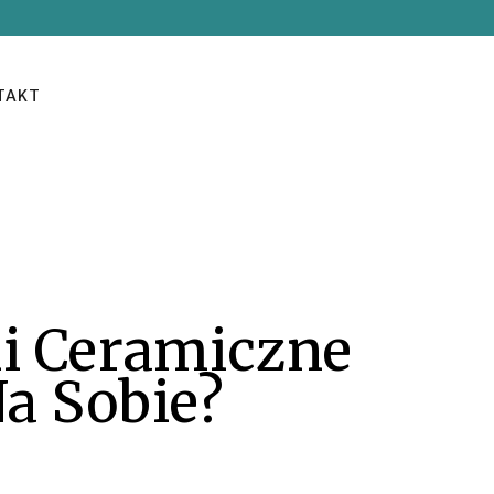
TAKT
ki Ceramiczne
a Sobie?