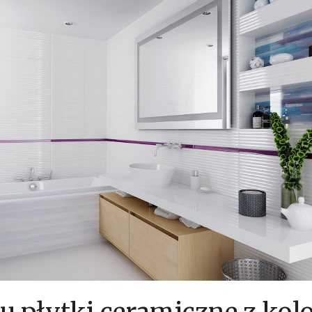
ku płytki ceramiczne z ko