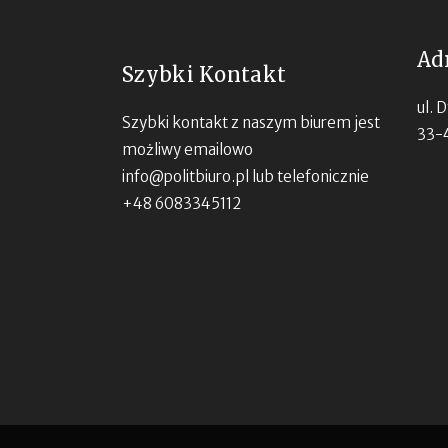
Ad
Szybki Kontakt
ul. 
Szybki kontakt z naszym biurem jest
33-
możliwy emailowo
info@politbiuro.pl
lub telefonicznie
+48 6083345112