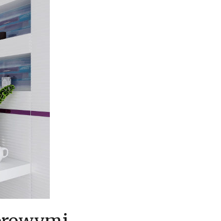
lorowymi