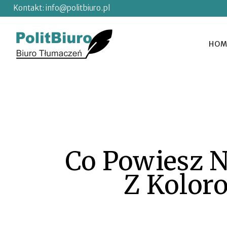
Kontakt:
info@politbiuro.pl
HOM
Co Powiesz N
Z Kolor