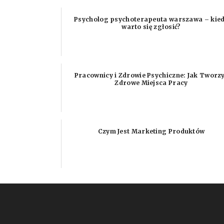
Psycholog psychoterapeuta warszawa – kie
warto się zgłosić?
Pracownicy i Zdrowie Psychiczne: Jak Tworz
Zdrowe Miejsca Pracy
Czym Jest Marketing Produktów