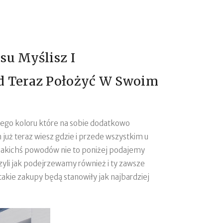
su Myślisz I
ad Teraz Położyć W Swoim
dnego koloru które na sobie dodatkowo
już teraz wiesz gdzie i przede wszystkim u
z jakichś powodów nie to poniżej podajemy
zyli jak podejrzewamy również i ty zawsze
akie zakupy będą stanowiły jak najbardziej