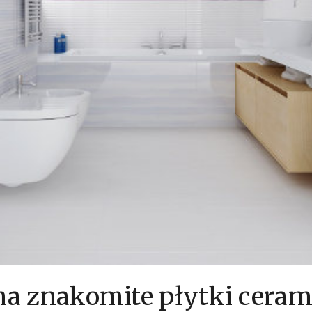
a znakomite płytki ceram