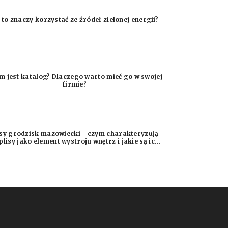
 to znaczy korzystać ze źródeł zielonej energii?
m jest katalog? Dlaczego warto mieć go w swojej
firmie?
isy grodzisk mazowiecki - czym charakteryzują
 plisy jako element wystroju wnętrz i jakie są ic...