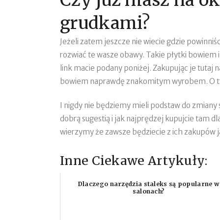
grudkami?
Jeżeli zatem jeszcze nie wiecie gdzie powinni
rozwiać te wasze obawy. Takie płytki bowiem 
link macie podany poniżej. Zakupując je tutaj
bowiem naprawdę znakomitym wyrobem. O tym zr
I nigdy nie będziemy mieli podstaw do zmiany 
dobrą sugestią i jak najprędzej kupujcie tam dl
wierzymy że zawsze będziecie z ich zakupów j
Inne Ciekawe Artykuły:
Dlaczego narzędzia staleks są popularne w
salonach?