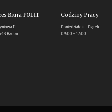
res Biura POLIT
Godziny Pracy
Dyniowa 11
Poniedziałek – Piątek
443 Radom
09:00 – 17:00