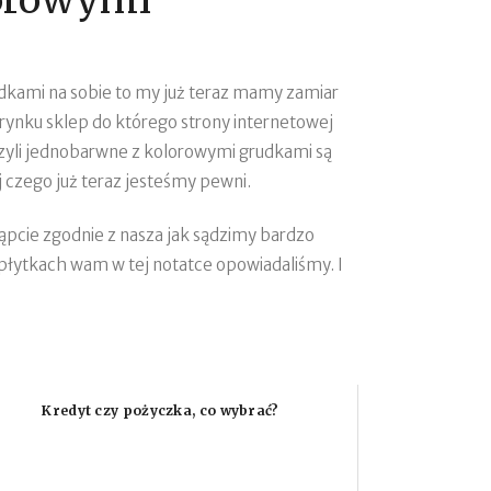
udkami na sobie to my już teraz mamy zamiar
rynku sklep do którego strony internetowej
 czyli jednobarwne z kolorowymi grudkami są
 czego już teraz jesteśmy pewni.
tąpcie zgodnie z nasza jak sądzimy bardzo
h płytkach wam w tej notatce opowiadaliśmy. I
Kredyt czy pożyczka, co wybrać?