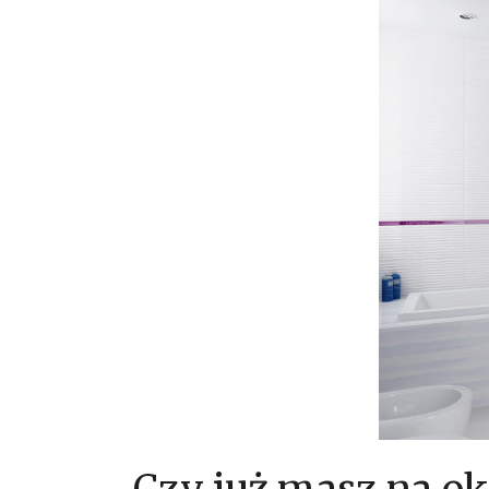
Czy już masz na o