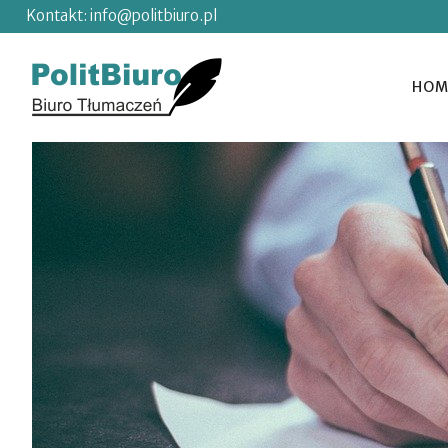
Kontakt:
info@politbiuro.pl
HOM