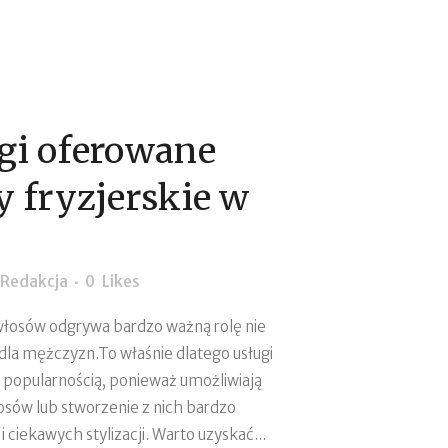
gi oferowane
y fryzjerskie w
Redakcja
0
Likes
 włosów odgrywa bardzo ważną rolę nie
ż dla mężczyzn.To właśnie dlatego usługi
cą popularnością, ponieważ umożliwiają
osów lub stworzenie z nich bardzo
 ciekawych stylizacji. Warto uzyskać...