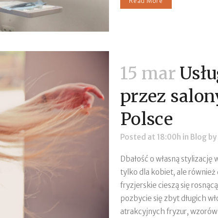
Read More
15 mar
Usłu
przez salon
Polsce
Posted at 18:00h
in
Blog
by
Dbałość o własną stylizację
tylko dla kobiet, ale równie
fryzjerskie cieszą się rosną
pozbycie się zbyt długich wł
atrakcyjnych fryzur, wzorów i