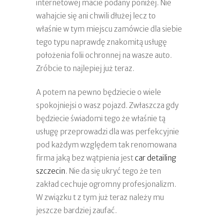
internetowej macie podany poniżej. Nie
wahajcie się ani chwili dłużej lecz to
właśnie w tym miejscu zamówcie dla siebie
tego typu naprawdę znakomitą usługę
położenia folii ochronnej na wasze auto.
Zróbcie to najlepiej już teraz.
A potem na pewno będziecie o wiele
spokojniejsi o wasz pojazd. Zwłaszcza gdy
będziecie świadomi tego że właśnie tą
usługę przeprowadzi dla was perfekcyjnie
pod każdym względem tak renomowana
firma jaką bez wątpienia jest
car detailing
szczecin
. Nie da się ukryć tego że ten
zakład cechuje ogromny profesjonalizm.
W związku t z tym już teraz należy mu
jeszcze bardziej zaufać.