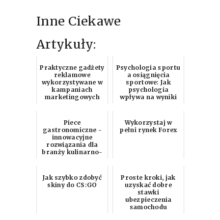
Inne Ciekawe
Artykuły:
Praktyczne gadżety
Psychologia sportu
reklamowe
a osiągnięcia
wykorzystywane w
sportowe: Jak
kampaniach
psychologia
marketingowych
wpływa na wyniki
zawodników
Piece
Wykorzystaj w
gastronomiczne -
pełni rynek Forex
innowacyjne
rozwiązania dla
branży kulinarno-
gastronomicznej
Jak szybko zdobyć
Proste kroki, jak
skiny do CS:GO
uzyskać dobre
stawki
ubezpieczenia
samochodu