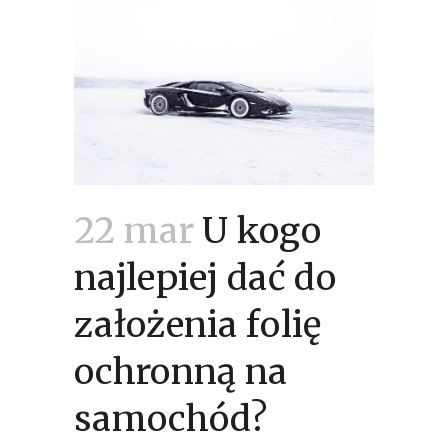
22 mar
U kogo
najlepiej dać do
założenia folię
ochronną na
samochód?