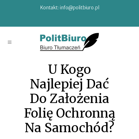
Kontakt:
info@politbiuro.pl
U Kogo
Najlepiej Dać
Do Założenia
Folię Ochronną
Na Samochód?