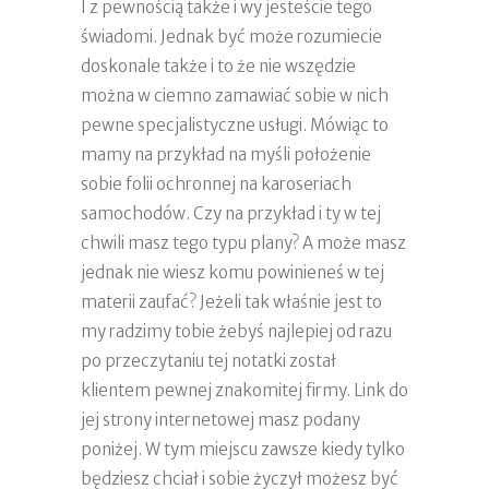
I z pewnością także i wy jesteście tego
świadomi. Jednak być może rozumiecie
doskonale także i to że nie wszędzie
można w ciemno zamawiać sobie w nich
pewne specjalistyczne usługi. Mówiąc to
mamy na przykład na myśli położenie
sobie folii ochronnej na karoseriach
samochodów. Czy na przykład i ty w tej
chwili masz tego typu plany? A może masz
jednak nie wiesz komu powinieneś w tej
materii zaufać? Jeżeli tak właśnie jest to
my radzimy tobie żebyś najlepiej od razu
po przeczytaniu tej notatki został
klientem pewnej znakomitej firmy. Link do
jej strony internetowej masz podany
poniżej. W tym miejscu zawsze kiedy tylko
będziesz chciał i sobie życzył możesz być