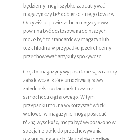
będziemy mogli szybko zaopatrywać
magazyn czy też odbierać z niego towary.
Oczywiście powierzchnia magazynowa
powinna być dostosowana do naszych,
może być to standardowy magazyn lub
też chłodnia w przypadku jeżeli chcemy
przechowywać artykuły spożywcze.
Często magazyny wyposażone są w rampy
załadowcze, które umożliwiają łatwy
załadunek i rozładunek towaru z
samochodu ciężarowego. W tym
przypadku można wykorzystać wózki
widłowe, w magazynie mogą posiadać
różną wysokość, mogą być wyposażone w
specjalne półki do przechowywania
towaru na paletach. Naturalnie możliwe