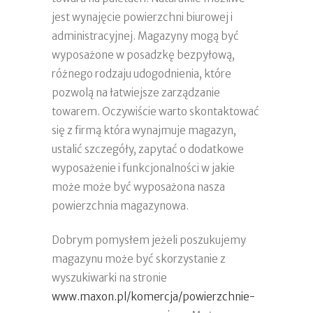
jest wynajęcie powierzchni biurowej i
administracyjnej. Magazyny mogą być
wyposażone w posadzkę bezpyłową,
różnego rodzaju udogodnienia, które
pozwolą na łatwiejsze zarządzanie
towarem. Oczywiście warto skontaktować
się z firmą która wynajmuje magazyn,
ustalić szczegóły, zapytać o dodatkowe
wyposażenie i funkcjonalności w jakie
może może być wyposażona nasza
powierzchnia magazynowa.
Dobrym pomysłem jeżeli poszukujemy
magazynu może być skorzystanie z
wyszukiwarki na stronie
www.maxon.pl/komercja/powierzchnie-