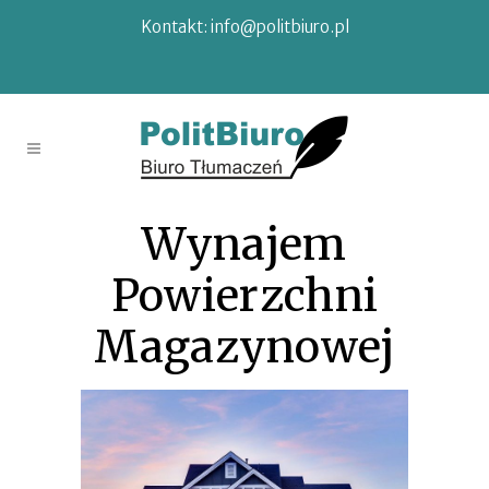
Kontakt:
info@politbiuro.pl
Wynajem
Powierzchni
Magazynowej