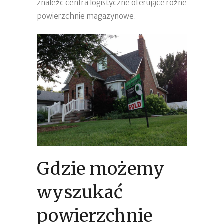
znaleźć centra logistyczne oferujące różne
powierzchnie magazynowe.
Gdzie możemy
wyszukać
powierzchnie